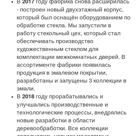
В
2017
году фабрика снова расширилась
- построен новый двухэтажный корпус,
который был оснащён оборудованием по
обработке стекла. Мы запустили в
работу стекольный цех, который стал
обеспечивать производство
художественным стеклом для
комплектации межкомнатных дверей. В
ассортименте фабрики появилась
продукция в эмалевом покрытии,
разработаны и запущены 3 коллекции в
эмали.
В
2018
году прорабатывались и
улучшались производственные и
технологические процессы, внедрялись
новые разработки в области
деревообработки. Все коллекции
дополнялись новыми моделями и