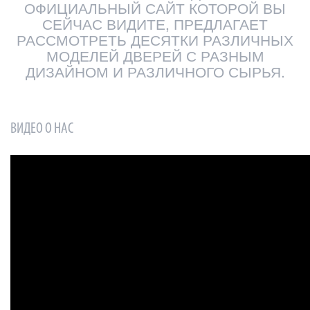
ОФИЦИАЛЬНЫЙ САЙТ КОТОРОЙ ВЫ
СЕЙЧАС ВИДИТЕ, ПРЕДЛАГАЕТ
РАССМОТРЕТЬ ДЕСЯТКИ РАЗЛИЧНЫХ
МОДЕЛЕЙ ДВЕРЕЙ С РАЗНЫМ
ДИЗАЙНОМ И РАЗЛИЧНОГО СЫРЬЯ.
ВИДЕО О НАС