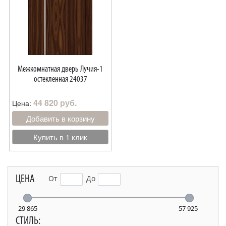
Межкомнатная дверь Лучия-1
остекленная 24037
44 820 руб.
Цена:
Добавить в корзину
Купить в 1 клик
ЦЕНА
От
До
29 865
57 925
СТИЛЬ: