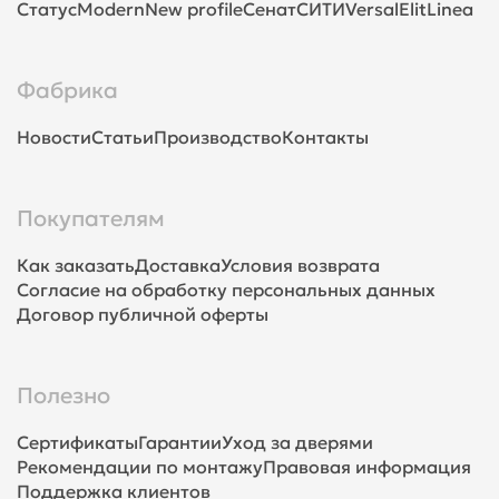
Статус
Modern
New profile
Сенат
СИТИ
Versal
Elit
Linea
Фабрика
Новости
Статьи
Производство
Контакты
Покупателям
Как заказать
Доставка
Условия возврата
Согласие на обработку персональных данных
Договор публичной оферты
Полезно
Сертификаты
Гарантии
Уход за дверями
Рекомендации по монтажу
Правовая информация
Поддержка клиентов