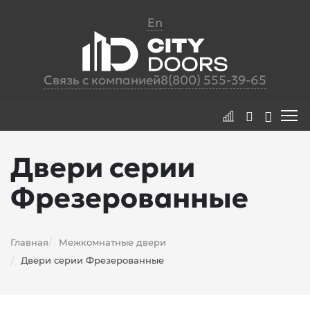
En
Связь с компанией
8(800) 555-39-65
Двери серии
Фрезерованные
Главная
Межкомнатные двери
/
Двери серии Фрезерованные
/