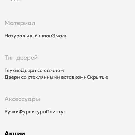
Материал
Натуральный шпон
Эмаль
Тип дверей
Глухие
Двери со стеклом
Двери со стеклянными вставками
Скрытые
Аксессуары
Ручки
Фурнитура
Плинтус
Акции