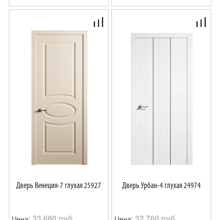
Дверь Венеция-7 глухая 25927
Дверь Урбан-4 глухая 24974
33 680 руб.
32 760 руб.
Цена:
Цена: