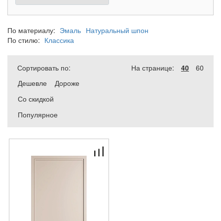
По материалу:
Эмаль
Натуральный шпон
По стилю:
Классика
Сортировать по:
На странице:
40
60
Дешевле
Дороже
Со скидкой
Популярное