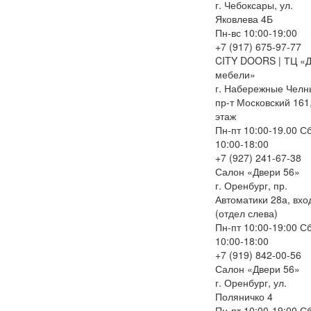
г. Чебоксары, ул.
Яковлева 4Б
Пн-вс 10:00-19:00
+7 (917) 675-97-77
CITY DOORS | ТЦ «
мебели»
г. Набережные Челн
пр-т Московский 161
этаж
Пн-пт 10:00-19.00 С
10:00-18:00
+7 (927) 241-67-38
Салон «Двери 56»
г. Оренбург, пр.
Автоматики 28а, вхо
(отдел слева)
Пн-пт 10:00-19:00 С
10:00-18:00
+7 (919) 842-00-56
Салон «Двери 56»
г. Оренбург, ул.
Поляничко 4
Пн-пт 10:00-19:00 С