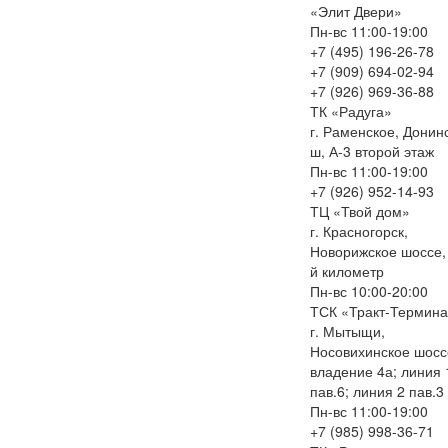
«Элит Двери»
Пн-вс 11:00-19:00
+7 (495) 196-26-78
+7 (909) 694-02-94
+7 (926) 969-36-88
ТК «Радуга»
г. Раменское, Донин
ш, А-3 второй этаж
Пн-вс 11:00-19:00
+7 (926) 952-14-93
ТЦ «Твой дом»
г. Красногорск,
Новорижское шоссе,
й километр
Пн-вс 10:00-20:00
ТСК «Тракт-Термин
г. Мытыщи,
Носовихинское шосс
владение 4а; линия 
пав.6; линия 2 пав.3
Пн-вс 11:00-19:00
+7 (985) 998-36-71