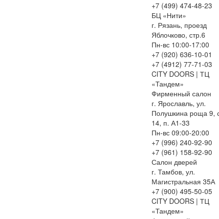
+7 (499) 474-48-23
БЦ «Нити»
г. Рязань, проезд
Яблочково, стр.6
Пн-вс 10:00-17:00
+7 (920) 636-10-01
+7 (4912) 77-71-03
CITY DOORS | ТЦ
«Тандем»
Фирменный салон
г. Ярославль, ул.
Полушкина роща 9, с
14, п. А1-33
Пн-вс 09:00-20:00
+7 (996) 240-92-90
+7 (961) 158-92-90
Салон дверей
г. Тамбов, ул.
Магистральная 35А
+7 (900) 495-50-05
CITY DOORS | ТЦ
«Тандем»