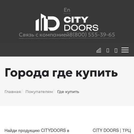
En
Связь с компанией
8(800) 555-39-65
Города где купить
Главная
Покупателям
Где купить
/
/
Найди продукцию CITYDOORS в
CITY DOORS | ТРЦ