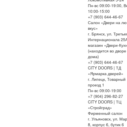
Пн-вс 09:00-19:00, В
10:00-15:00
+7 (903) 644-46-67
Салон «Двери на лю
вкус»
г. Брянск, ул. Третье
Интернационала 25А
магазин «Двери-Кух
(находится во дворе
дома)
+7 (903) 644-46-67
CITY DOORS | ТД
«Ярмарка дверей»
г. Липецк, Товарный
проезд 1
Пн-вс 09:00-19:00
+7 (904) 296-82-27
CITY DOORS | ТЦ
«Стройград»
Фирменный салон
г. Ульяновск, ул. Ма
8, корпус 6, бутик 6