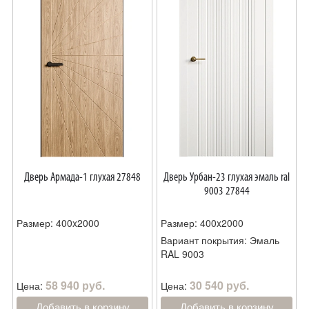
Дверь Армада-1 глухая 27848
Дверь Урбан-23 глухая эмаль ral
9003 27844
Размер: 400x2000
Размер: 400x2000
Вариант покрытия: Эмаль
RAL 9003
58 940 руб.
30 540 руб.
Цена:
Цена:
Добавить в корзину
Добавить в корзину