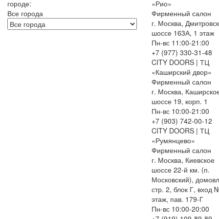
городе:
«Рио»
Все города
Фирменный салон
г. Москва, Дмитровс
шоссе 163А, 1 этаж
Пн-вс 11:00-21:00
+7 (977) 330-31-48
CITY DOORS | ТЦ
«Каширский двор»
Фирменный салон
г. Москва, Каширско
шоссе 19, корп. 1
Пн-вс 10:00-21:00
+7 (903) 742-00-12
CITY DOORS | ТЦ
«Румянцево»
Фирменный салон
г. Москва, Киевское
шоссе 22-й км. (п.
Московский), домовл
стр. 2, блок Г, вход 
этаж, пав. 179-Г
Пн-вс 10:00-20:00
+7 (919) 109-89-89