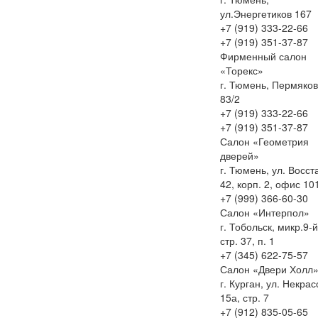
ул.Энергетиков 167
+7 (919) 333-22-66
+7 (919) 351-37-87
Фирменный салон
«Торекс»
г. Тюмень, Пермяко
83/2
+7 (919) 333-22-66
+7 (919) 351-37-87
Салон «Геометрия
дверей»
г. Тюмень, ул. Восст
42, корп. 2, офис 10
+7 (999) 366-60-30
Салон «Интерпол»
г. Тобольск, микр.9-й
стр. 37, п. 1
+7 (345) 622-75-57
Салон «Двери Холл
г. Курган, ул. Некра
15а, стр. 7
+7 (912) 835-05-65