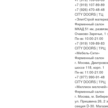
+7 (919) 107-89-89
+7 (926) 470-48-48
CITY DOORS | ТЦ
«ЭлитСтрой матери
Фирменный салон
МКАД 51 км, развязк
Очаково-Заречье, 1 
Пн-вс 10:00-21:00
+7 (919) 109-89-83
CITY DOORS | ТРЦ
«Мебель-Сити»
Фирменный салон
г. Москва, Дмитровс
шоссе 118, корп. 1
Пн-вс 11:00-21:00
+7 (977) 990-91-48
CITY DOORS | ТРЦ
«Миллион мелочей»
Фирменный салон
г. Москва, м. Бибире
ул. Пришвина 26, 2 э
секция D-30. Магази