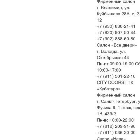
Фирменный салон
г. Владимир, ул.
Куйбышева 28А, с. 2
12
+7 (930) 830-21-41
+7 (920) 907-50-44
+7 (902) 888-60-80
Салон «Все двери»
г. Вологда, ул.
Октябрьская 44
Пн-пт 09:00-19:00 С
10:00-17:00
+7 (911) 501-22-10
CITY DOORS | ТК
«Кубатура»
Фирменный салон
г. Санкт-Петербург, у
Фучика 9, 1 этаж, се
1B, 439/2
Пн-вс 10:00-22:00
+7 (812) 209-91-90
+7 (911) 036-20-00
Двери «Нева»