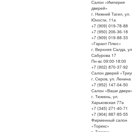
Салон «Империя
дверей»
г. Нижний Тагил, ул.
Юности, 11а
+7 (909) 019-78-88
+7 (950) 206-36-18
+7 (909) 019-88-33
«Гарант Плюс»
г. Верхняя Салда, ул
Сабурова 17
Пн-вс 09:00-18:00
+7 (902) 870-37-92
Салон дверей «Три
г. Серов, ул. Ленина
+7 (952) 147-04-50
Салон «Ваши двери
г. Тюмень, ул.
Харьковская 77а
+7 (345) 271-40-71
+7 (904) 887-85-55
Фирменный салон
«Торекс»
г. Тюмень,