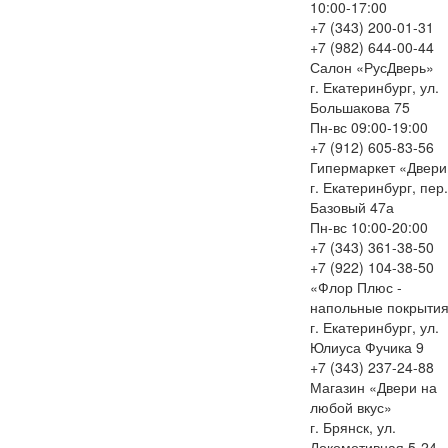
10:00-17:00
+7 (343) 200-01-31
+7 (982) 644-00-44
Салон «РусДверь»
г. Екатеринбург, ул.
Большакова 75
Пн-вс 09:00-19:00
+7 (912) 605-83-56
Гипермаркет «Двери
г. Екатеринбург, пер.
Базовый 47а
Пн-вс 10:00-20:00
+7 (343) 361-38-50
+7 (922) 104-38-50
«Флор Плюс -
напольные покрыти
г. Екатеринбург, ул.
Юлиуса Фучика 9
+7 (343) 237-24-88
Магазин «Двери на
любой вкус»
г. Брянск, ул.
Локомотивная 5-24