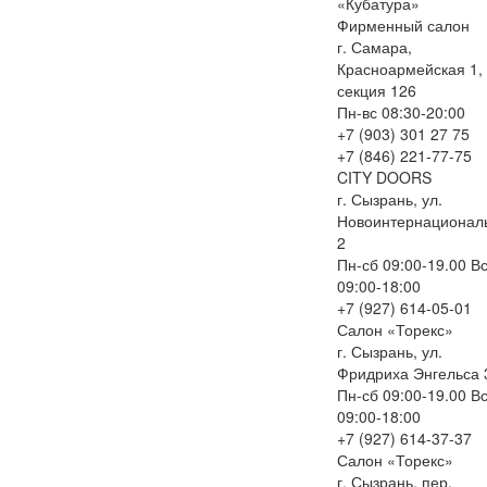
«Кубатура»
Фирменный салон
г. Самара,
Красноармейская 1,
секция 126
Пн-вс 08:30-20:00
+7 (903) 301 27 75
+7 (846) 221-77-75
CITY DOORS
г. Сызрань, ул.
Новоинтернационал
2
Пн-сб 09:00-19.00 В
09:00-18:00
+7 (927) 614-05-01
Салон «Торекс»
г. Сызрань, ул.
Фридриха Энгельса 
Пн-сб 09:00-19.00 В
09:00-18:00
+7 (927) 614-37-37
Салон «Торекс»
г. Сызрань, пер.