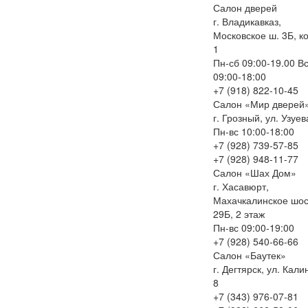
Салон дверей
г. Владикавказ,
Московское ш. 3Б, к
1
Пн-сб 09:00-19.00 В
09:00-18:00
+7 (918) 822-10-45
Салон «Мир дверей
г. Грозный, ул. Узуев
Пн-вс 10:00-18:00
+7 (928) 739-57-85
+7 (928) 948-11-77
Салон «Шах Дом»
г. Хасавюрт,
Махачкалинское шо
29Б, 2 этаж
Пн-вс 09:00-19:00
+7 (928) 540-66-66
Салон «Баутек»
г. Дегтярск, ул. Кал
8
+7 (343) 976-07-81