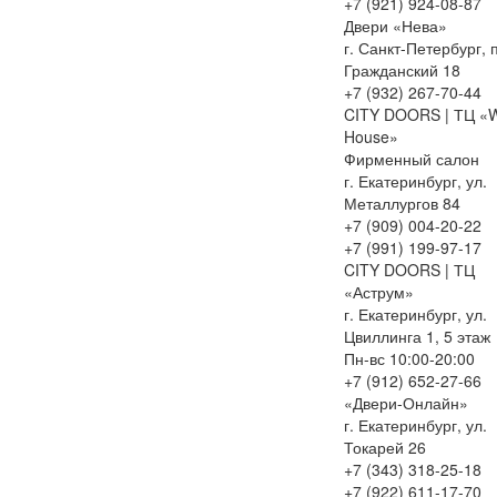
+7 (921) 924-08-87
Двери «Нева»
г. Санкт-Петербург, 
Гражданский 18
+7 (932) 267-70-44
CITY DOORS | ТЦ «
House»
Фирменный салон
г. Екатеринбург, ул.
Металлургов 84
+7 (909) 004-20-22
+7 (991) 199-97-17
CITY DOORS | ТЦ
«Аструм»
г. Екатеринбург, ул.
Цвиллинга 1, 5 этаж
Пн-вс 10:00-20:00
+7 (912) 652-27-66
«Двери-Онлайн»
г. Екатеринбург, ул.
Токарей 26
+7 (343) 318-25-18
+7 (922) 611-17-70