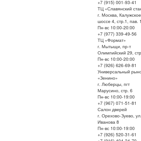
+7 (915) 001-93-41
ТЦ «Славянский ста
г. Москва, Калужское
шоссе 4, стр.1, пав. 
Пн-вс 10:00-20:00
+7 (977) 339-49-56
ТЦ «Формат»
г. Мытыщи, пр-т
Олимпийский 29, стр
Пн-вс 10:00-20:00
+7 (926) 626-69-81
Универсальный рын
«Зенино»
г. Люберцы, пгт
Марусино, стр. 6
Пн-вс 10:00-19:00
+7 (967) 071-51-81
Салон дверей
г. Орехово-Зуево, ул
Иванова 8
Пн-вс 10:00-19:00
+7 (926) 520-31-61
+7 (916) 404-24-70