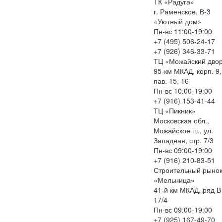
ТК «Радуга»
г. Раменское, В-3
«Уютный дом»
Пн-вс 11:00-19:00
+7 (495) 506-24-17
+7 (926) 346-33-71
ТЦ «Можайский дво
95-км МКАД, корп. 9,
пав. 15, 16
Пн-вс 10:00-19:00
+7 (916) 153-41-44
ТЦ «Пикник»
Московская обл.,
Можайское ш., ул.
Западная, стр. 7/3
Пн-вс 09:00-19:00
+7 (916) 210-83-51
Строительный рыно
«Мельница»
41-й км МКАД, ряд В
17/4
Пн-вс 09:00-19:00
+7 (925) 167-49-70