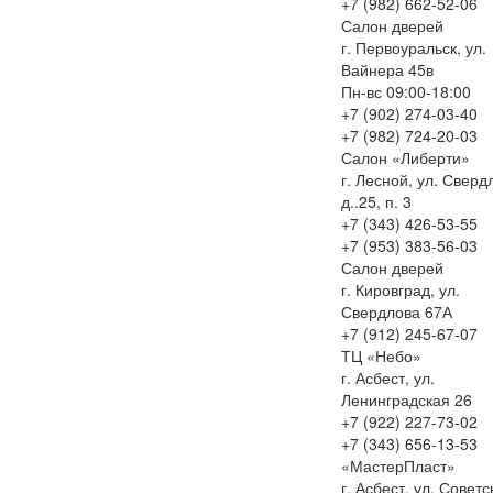
+7 (982) 662-52-06
Салон дверей
г. Первоуральск, ул.
Вайнера 45в
Пн-вс 09:00-18:00
+7 (902) 274-03-40
+7 (982) 724-20-03
Салон «Либерти»
г. Лесной, ул. Сверд
д..25, п. 3
+7 (343) 426-53-55
+7 (953) 383-56-03
Салон дверей
г. Кировград, ул.
Свердлова 67А
+7 (912) 245-67-07
ТЦ «Небо»
г. Асбест, ул.
Ленинградская 26
+7 (922) 227-73-02
+7 (343) 656-13-53
«МастерПласт»
г. Асбест, ул. Советс