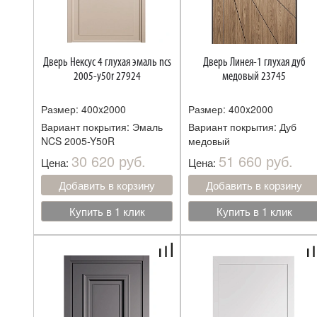
Дверь Нексус 4 глухая эмаль ncs
Дверь Линея-1 глухая дуб
2005-y50r 27924
медовый 23745
Размер: 400x2000
Размер: 400x2000
Вариант покрытия: Эмаль
Вариант покрытия: Дуб
NCS 2005-Y50R
медовый
30 620 руб.
51 660 руб.
Цена:
Цена:
Добавить в корзину
Добавить в корзину
Купить в 1 клик
Купить в 1 клик