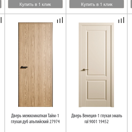
Купить в 1 клик
Купить в 1 клик
Дверь межкомнатная Тайм-1
Дверь Венеция-1 глухая эмаль
глухая дуб альпийский 27974
ral 9001 19452