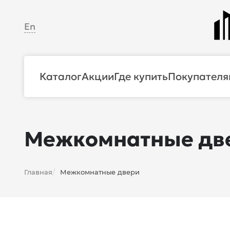
En
Каталог
Акции
Где купить
Покупателя
Межкомнатные дв
Главная
Межкомнатные двери
/