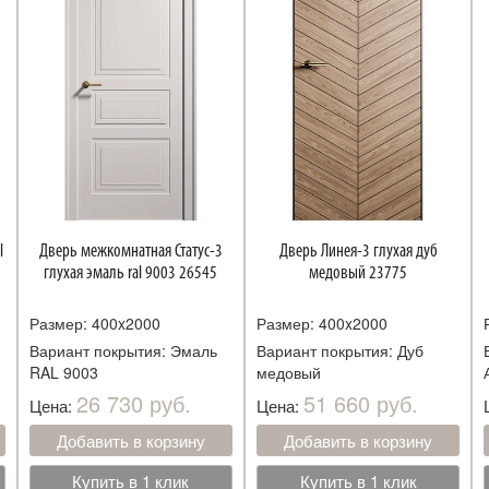
Дверь межкомнатная Статус-3
Дверь Линея-3 глухая дуб
глухая эмаль ral 9003 26545
медовый 23775
Размер: 400x2000
Размер: 400x2000
Вариант покрытия: Эмаль
Вариант покрытия: Дуб
RAL 9003
медовый
26 730 руб.
51 660 руб.
Цена:
Цена:
Добавить в корзину
Добавить в корзину
Купить в 1 клик
Купить в 1 клик