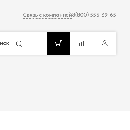
Связь с компанией
8(800) 555-39-65