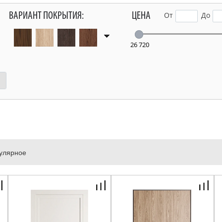
ВАРИАНТ ПОКРЫТИЯ:
ЦЕНА
От
До
26 720
улярное