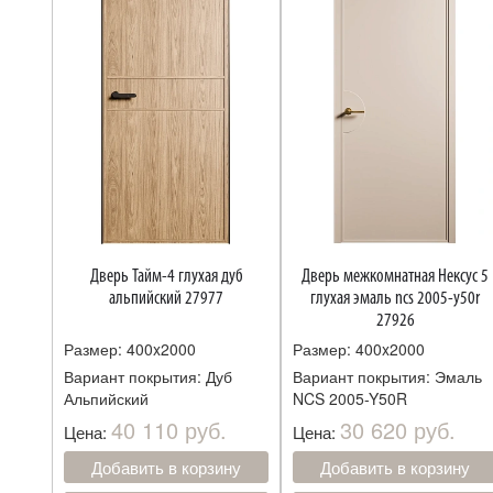
Дверь Тайм-4 глухая дуб
Дверь межкомнатная Нексус 5
альпийский 27977
глухая эмаль ncs 2005-y50r
27926
Размер: 400x2000
Размер: 400x2000
Вариант покрытия: Дуб
Вариант покрытия: Эмаль
Альпийский
NCS 2005-Y50R
40 110 руб.
30 620 руб.
Цена:
Цена:
Добавить в корзину
Добавить в корзину