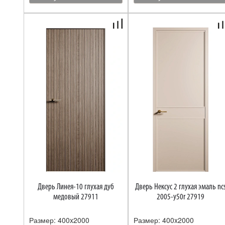
Дверь Линея-10 глухая дуб
Дверь Нексус 2 глухая эмаль ncs
медовый 27911
2005-y50r 27919
Размер: 400x2000
Размер: 400x2000