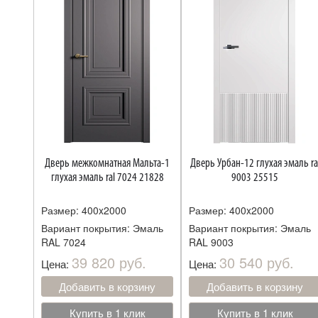
Дверь межкомнатная Мальта-1
Дверь Урбан-12 глухая эмаль ral
глухая эмаль ral 7024 21828
9003 25515
Размер: 400x2000
Размер: 400x2000
Вариант покрытия: Эмаль
Вариант покрытия: Эмаль
RAL 7024
RAL 9003
39 820 руб.
30 540 руб.
Цена:
Цена:
Добавить в корзину
Добавить в корзину
Купить в 1 клик
Купить в 1 клик