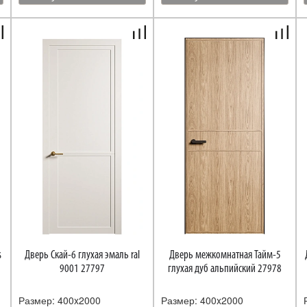
Дверь Скай-6 глухая эмаль ral
Дверь межкомнатная Тайм-5
9001 27797
глухая дуб альпийский 27978
Размер: 400x2000
Размер: 400x2000