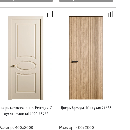
Дверь межкомнатная Венеция-7
Дверь Армада-10 глухая 27865
глухая эмаль ral 9001 23295
Размер: 400x2000
Размер: 400x2000