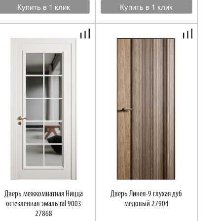
Купить в 1 клик
Купить в 1 клик
Дверь межкомнатная Ницца
Дверь Линея-9 глухая дуб
остекленная эмаль ral 9003
медовый 27904
27868