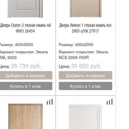
Дверь Статус-2 глухая эмаль ral
Дверь Нексус 1 глухая эмаль ncs
9003 26454
2005-y50r 27917
Размер: 400x2000
Размер: 400x2000
Вариант покрытия: Эмаль
Вариант покрытия: Эмаль
RAL 9003
NCS 2005-Y50R
26 730 руб.
30 620 руб.
Цена:
Цена:
Добавить в корзину
Добавить в корзину
Купить в 1 клик
Купить в 1 клик