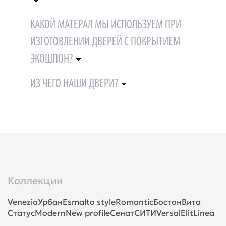
КАКОЙ МАТЕРАЛ МЫ ИСПОЛЬЗУЕМ ПРИ
ИЗГОТОВЛЕНИИ ДВЕРЕЙ С ПОКРЫТИЕМ
ЭКОШПОН?
ИЗ ЧЕГО НАШИ ДВЕРИ?
Коллекции
Venezia
Урбан
Esmalto style
Romantic
Бостон
Вита
Статус
Modern
New profile
Сенат
СИТИ
Versal
Elit
Linea