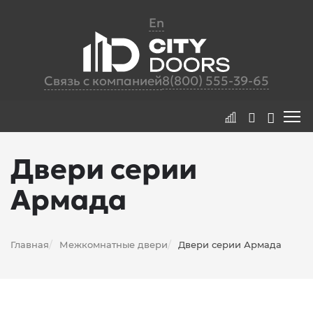
En
Связь с компанией
8(800) 555-39-65
Двери серии
Армада
Главная
Межкомнатные двери
Двери серии Армада
/
/