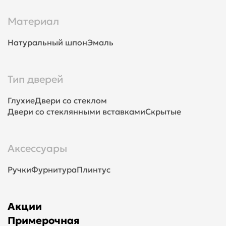
Материал
Натуральный шпон
Эмаль
Тип дверей
Глухие
Двери со стеклом
Двери со стеклянными вставками
Скрытые
Аксессуары
Ручки
Фурнитура
Плинтус
Акции
Примерочная