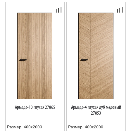
Армада-10 глухая 27865
Армада-4 глухая дуб медовый
27853
Размер: 400x2000
Размер: 400x2000