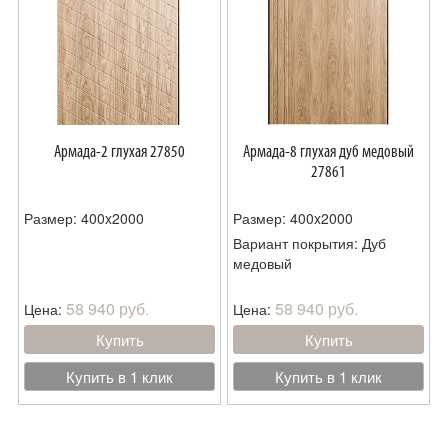
Армада-2 глухая 27850
Армада-8 глухая дуб медовый
27861
Размер: 400x2000
Размер: 400x2000
Вариант покрытия: Дуб
медовый
58 940 руб.
58 940 руб.
Цена:
Цена:
Купить
Купить
Купить в 1 клик
Купить в 1 клик