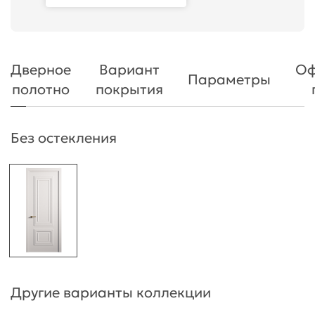
Дверное
Вариант
Оф
Параметры
полотно
покрытия
Без остекления
Другие варианты коллекции