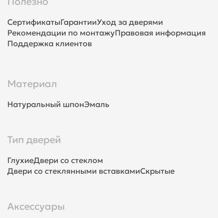
Полезно
Сертификаты
Гарантии
Уход за дверями
Рекомендации по монтажу
Правовая информация
Поддержка клиентов
Материал
Натуральный шпон
Эмаль
Тип дверей
Глухие
Двери со стеклом
Двери со стеклянными вставками
Скрытые
Аксессуары