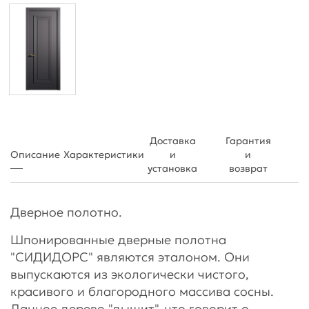
Доставка
Гарантия
Описание
Характеристики
и
и
установка
возврат
Дверное полотно.
Шпонированные дверные полотна
"СИДИДОРС" являются эталоном. Они
выпускаются из экологически чистого,
красивого и благородного массива сосны.
Данное дерево "дышит", что говорит о