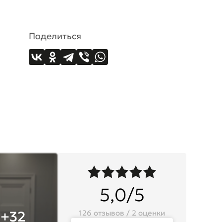
Поделиться
5,0/5
+32
126 отзывов / 2 оценки