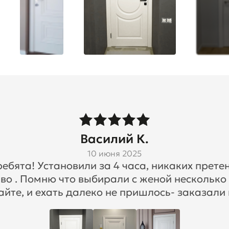
Василий К.
10 июня 2025
бята! Установили за 4 часа, никаких претен
во . Помню что выбирали с женой несколько
айте, и ехать далеко не пришлось- заказали 