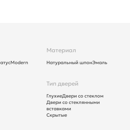
Материал
атус
Modern
Натуральный шпон
Эмаль
Тип дверей
Глухие
Двери со стеклом
Двери со стеклянными
вставками
Скрытые