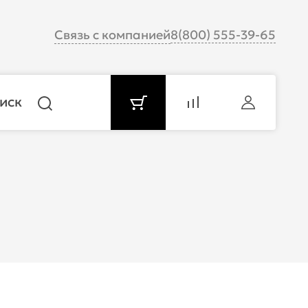
Связь с компанией
8(800) 555-39-65