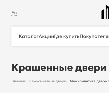
En
Каталог
Акции
Где купить
Покупателя
Крашенные двери
Главная
Межкомнатные двери
Межкомнатная дверь Ма
/
/