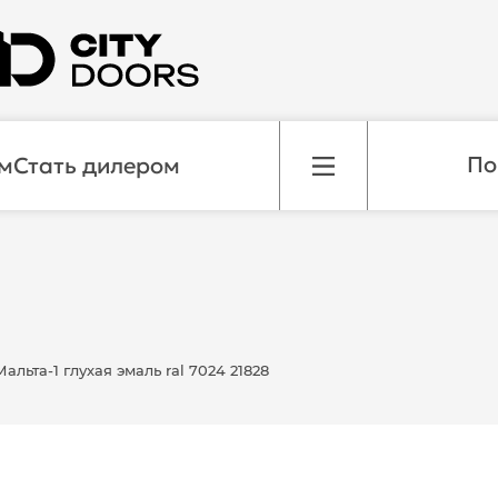
м
Стать дилером
льта-1 глухая эмаль ral 7024 21828