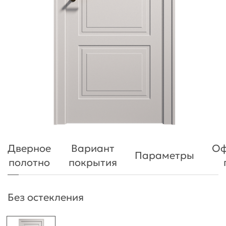
Дверное
Вариант
Оф
Параметры
полотно
покрытия
Без остекления