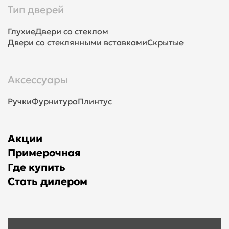
Тип дверей
Глухие
Двери со стеклом
Двери со стеклянными вставками
Скрытые
Аксессуары
Ручки
Фурнитура
Плинтус
Акции
Примерочная
Где купить
Стать дилером