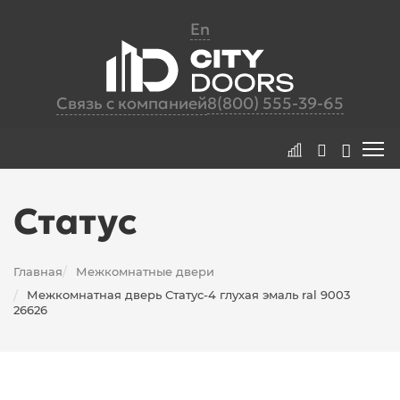
En
Связь с компанией
8(800) 555-39-65
Статус
Главная
Межкомнатные двери
/
Межкомнатная дверь Статус-4 глухая эмаль ral 9003
/
26626