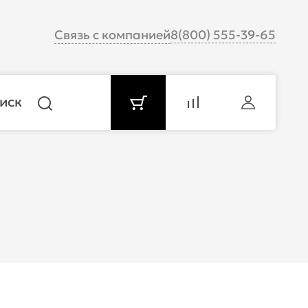
Связь с компанией
8(800) 555-39-65