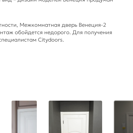
астности, Межкомнатная дверь Венеция-2
Монтаж обойдется недорого. Для получения
пециалистам Citydoors.