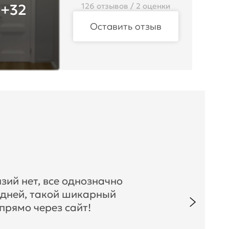
+32
126 отзывов / 2 оценки
Оставить отзыв
зий нет, все однозначно
 дней, такой шикарный
прямо через сайт!