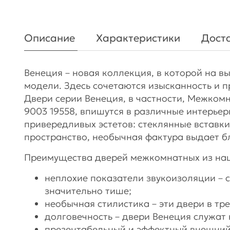
Описание
Характеристики
Доста
Венеция – новая коллекция, в которой на 
модели. Здесь сочетаются изысканность и п
Двери серии Венеция, в частности, Межкомн
9003 19558, впишутся в различные интерье
привередливых эстетов: стеклянные вставк
пространство, необычная фактура выдает 
Преимущества дверей межкомнатных из наш
неплохие показатели звукоизоляции – 
значительно тише;
необычная стилистика – эти двери в тре
долговечность – двери Венеция служат 
презентабельный и эффектный внешний