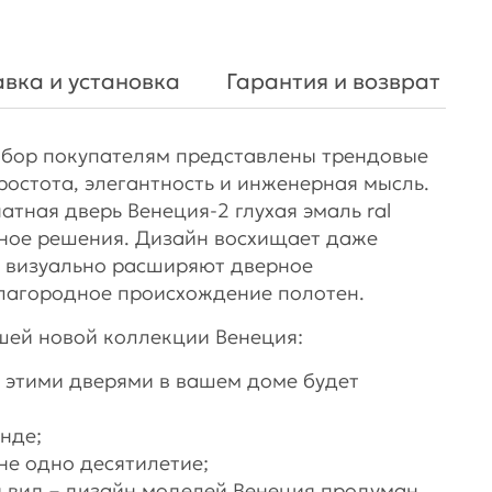
вка и установка
Гарантия и возврат
выбор покупателям представлены трендовые
ростота, элегантность и инженерная мысль.
атная дверь Венеция-2 глухая эмаль ral
рное решения. Дизайн восхищает даже
и визуально расширяют дверное
благородное происхождение полотен.
ей новой коллекции Венеция:
с этими дверями в вашем доме будет
нде;
не одно десятилетие;
 вид – дизайн моделей Венеция продуман