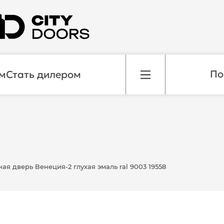
м
Стать дилером
я дверь Венеция-2 глухая эмаль ral 9003 19558