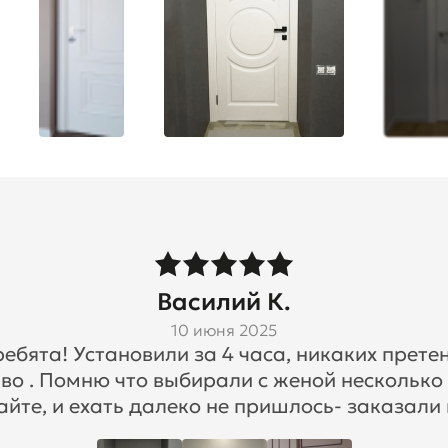
Василий К.
10 июня 2025
бята! Установили за 4 часа, никаких претен
во . Помню что выбирали с женой несколько
айте, и ехать далеко не пришлось- заказали 