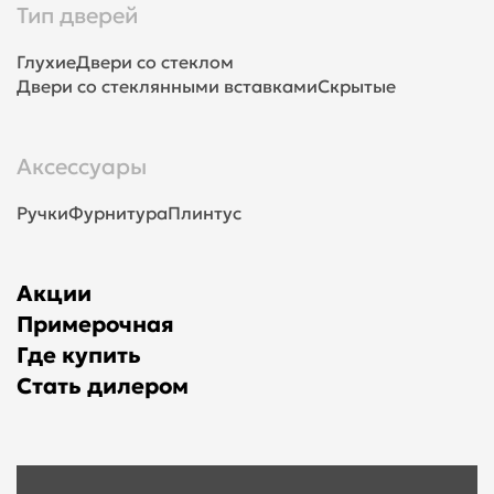
Тип дверей
Глухие
Двери со стеклом
Двери со стеклянными вставками
Скрытые
Аксессуары
Ручки
Фурнитура
Плинтус
Акции
Примерочная
Где купить
Стать дилером