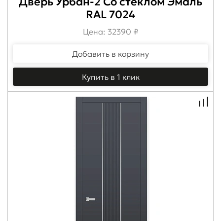
Дверь Урбан-2 Со стеклом Эмаль
RAL 7024
Цена: 32390 ₽
Добавить в корзину
Купить в 1 клик